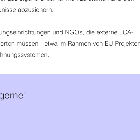
bnisse abzusichern.
chungseinrichtungen und NGOs, die externe LCA-
ewerten müssen - etwa im Rahmen von EU-Projekte
ichnungssystemen.
 gerne!