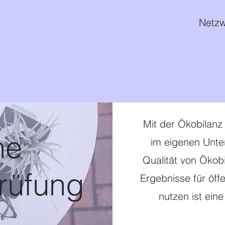
Leistungen
Netzw
Mit der Ökobilanz
he
im eigenen Unte
Qualität von Ökob
rüfung
Ergebnisse für öff
nutzen ist eine