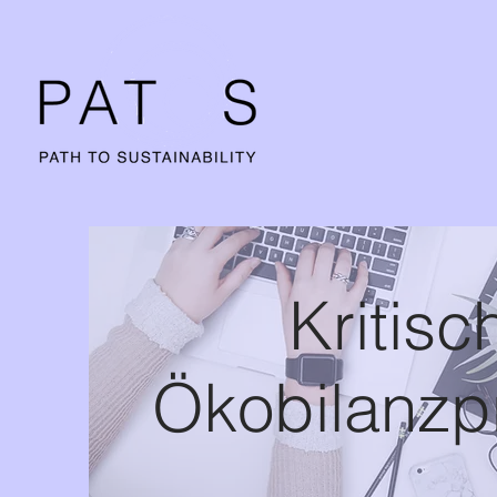
Kritisc
Ökobilanzp