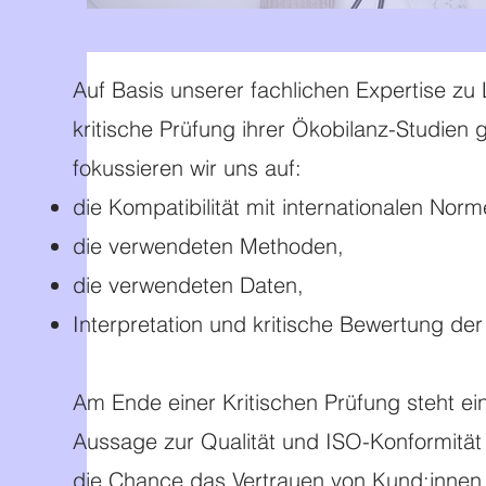
Auf Basis unserer fachlichen Expertise zu
kritische Prüfung ihrer Ökobilanz-Studie
fokussieren wir uns auf:
die Kompatibilität mit internationalen Norm
die verwendeten Methoden,
die verwendeten Daten,
Interpretation und kritische Bewertung der
Am Ende einer Kritischen Prüfung steht ein
Aussage zur Qualität und ISO-Konformität
die Chance das Vertrauen von Kund:innen