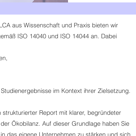
 LCA aus Wissenschaft und Praxis bieten wir
n gemäß ISO 14040 und ISO 14044 an. Dabei
en,
 Studienergebnisse im Kontext ihrer Zielsetzung.
 strukturierter Report mit klarer, begründeter
 der Ökobilanz. Auf dieser Grundlage haben Sie
 in das eigene Unternehmen zu stärken und sich