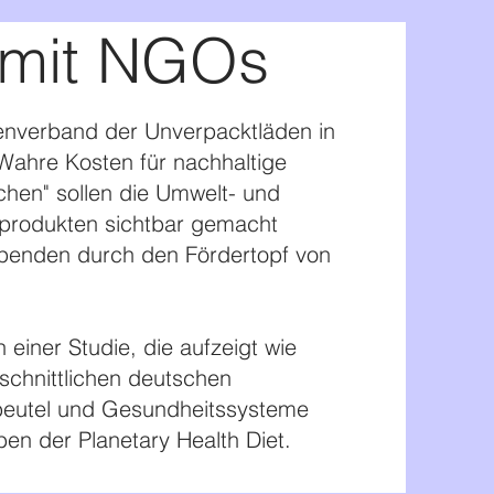
 mit NGOs
henverband der Unverpacktläden in
Wahre Kosten für nachhaltige
achen"
sollen die Umwelt- und
sprodukten sichtbar gemacht
Spenden durch den Fördertopf von
 einer Studie, die aufzeigt wie
schnittlichen deutschen
beutel und Gesundheitssysteme
ben der Planetary Health Diet.