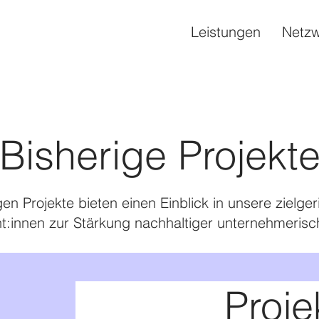
Leistungen
Netzw
Bisherig
e Projekt
en Projekte bieten einen Einblick in unsere zielg
nt:innen zur Stärkung nachhaltiger unternehmerisch
Proje