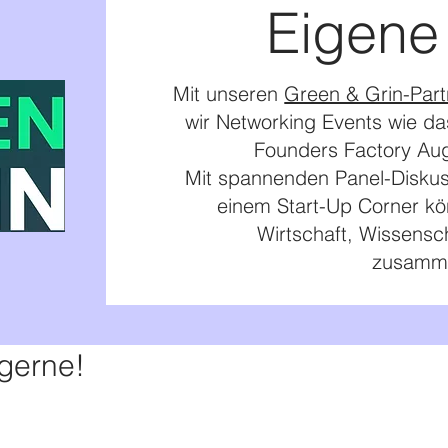
Eigene 
Mit unseren
Green & Grin-Part
wir Networking Events wie das
Founders Factory Au
Mit spannenden Panel-Diskus
einem Start-Up Corner kön
Wirtschaft, Wissensch
zusamm
 gerne!