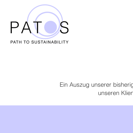
Ein Auszug unserer bisherig
unseren Klie