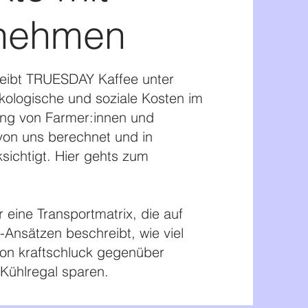
nehmen
reibt TRUESDAY Kaffee unter
kologische und soziale Kosten im
ung von Farmer:innen und
on uns berechnet und in
ichtigt. ​Hier gehts zum
r eine Transportmatrix, die auf
Ansätzen beschreibt, wie viel
von kraftschluck gegenüber
 Kühlregal sparen.