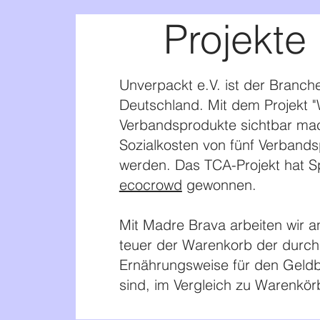
Projekte
Unverpackt e.V. ist der Branc
Deutschland. Mit dem Projekt
"
Verbandsprodukte sichtbar m
Sozialkosten von fünf Verband
werden. Das TCA-
Projekt hat 
ecocrowd
gewonnen.
Mit Madre Brava arbeiten wir an
teuer der Warenkorb der durch
Ernährungsweise für den Geld
sind, im Vergleich zu Warenkör