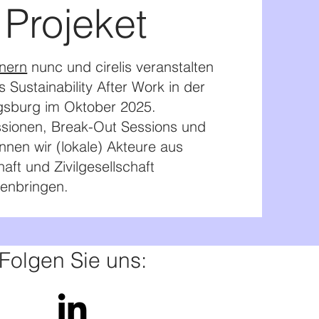
Projeket
nern
nunc und cirelis veranstalten
 Sustainability After Work in der
gsburg im Oktober 2025.
sionen, Break-Out Sessions und
nen wir (lokale) Akteure aus
aft und Zivilgesellschaft
enbringen.
Folgen Sie uns: