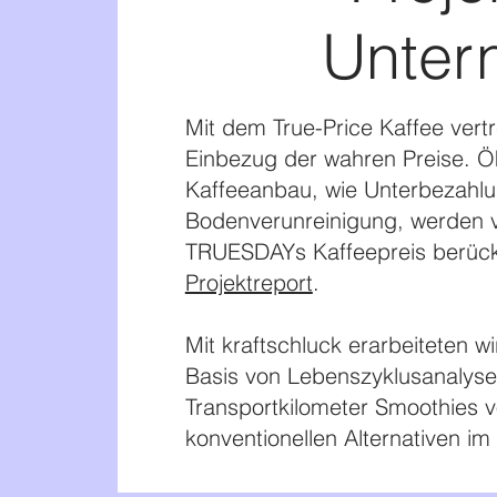
Unter
Mit dem True-Price Kaffee vert
Einbezug der wahren Preise. Ö
Kaffeeanbau, wie Unterbezahl
Bodenverunreinigung, werden v
TRUESDAYs Kaffeepreis berücks
Projektreport
.
Mit kraftschluck erarbeiteten wi
Basis von Lebenszyklusanalyse-
Transportkilometer Smoothies 
konventionellen Alternativen im